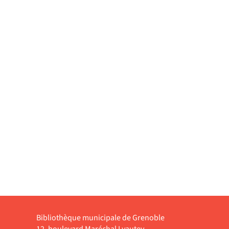
Bibliothèque municipale de Grenoble
12, boulevard Maréchal Lyautey