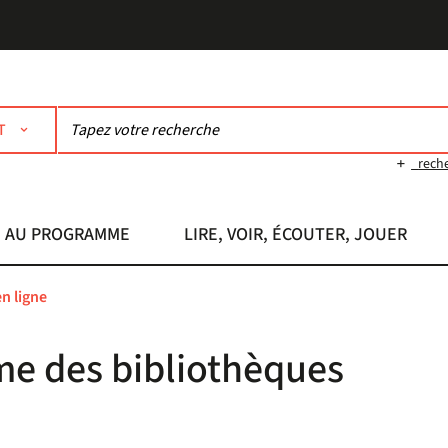
T
rech
AU PROGRAMME
LIRE, VOIR, ÉCOUTER, JOUER
n ligne
me des bibliothèques