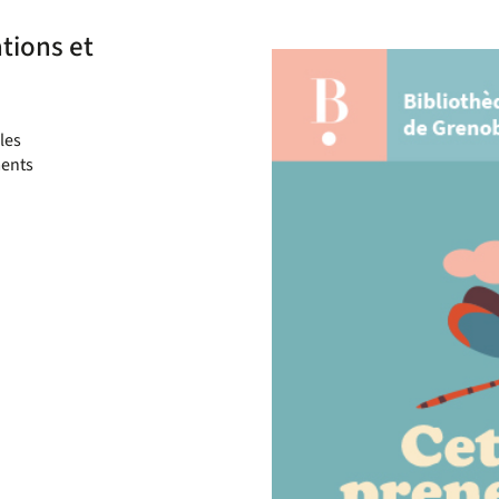
tions et
les
ments