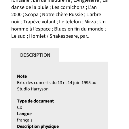
fontaine ; La rua madureira ; L'Angleterre ; La
danse de la pluie ; Les cornichons ; L'an
2000 ; Scopa ; Notre chère Russie ; L'arbre
noir ; Trapèze volant ; Le telefon ; Mirza ; Un
homme à l'espace ; Blues en fin du monde ;
Le sud ; Homlet / Shakespeare, par..
DESCRIPTION
Note
Extr. des concerts du 13 et 14 juin 1995 au
Studio Harryson
Type de document
CD
Langue
français
Description physique