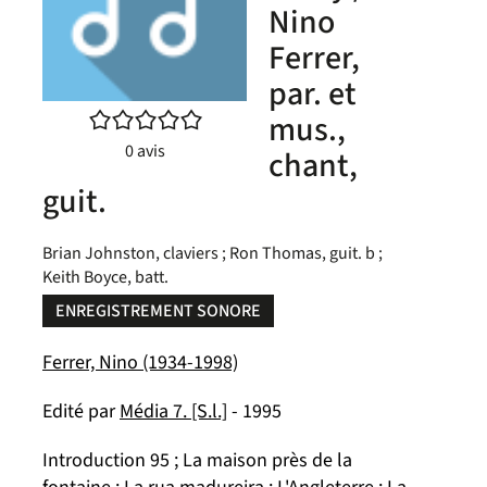
Nino
Ferrer,
par. et
/5
mus.,
0
avis
chant,
guit.
Brian Johnston, claviers ; Ron Thomas, guit. b ;
Keith Boyce, batt.
ENREGISTREMENT SONORE
Ferrer, Nino (1934-1998)
Edité par
Média 7. [S.l.]
- 1995
Introduction 95 ; La maison près de la