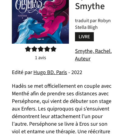
Smythe
traduit par Robyn
Stella Bligh
LIVRE
5/5
Smythe, Rachel.
1
avis
Auteur
Edité par
Hugo BD. Paris
- 2022
Hadès se met officiellement en couple avec
Menthé afin de prendre ses distances avec
Perséphone, qui vient de débuter son stage
aux Enfers. Les quiproquos qui s'ensuivent
démontrent leur attachement l'un pour
l'autre. Perséphone se livre à Eros sur son
viol et entame une thérapie. Une réécriture