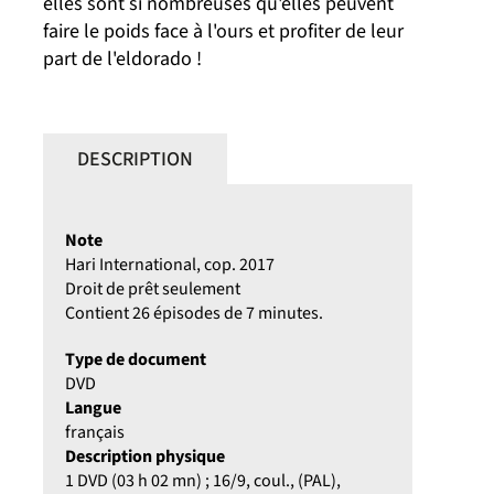
elles sont si nombreuses qu'elles peuvent
faire le poids face à l'ours et profiter de leur
part de l'eldorado !
DESCRIPTION
Note
Hari International, cop. 2017
Droit de prêt seulement
Contient 26 épisodes de 7 minutes.
Type de document
DVD
Langue
français
Description physique
1 DVD (03 h 02 mn) ; 16/9, coul., (PAL),