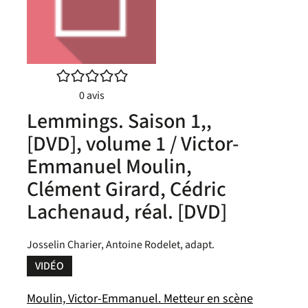
/5
0
avis
Lemmings. Saison 1,,
[DVD], volume 1 / Victor-
Emmanuel Moulin,
Clément Girard, Cédric
Lachenaud, réal. [DVD]
Josselin Charier, Antoine Rodelet, adapt.
VIDÉO
Moulin, Victor-Emmanuel. Metteur en scène