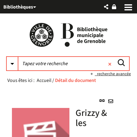
Aller
Aller
Aller
Bibliothèques
au
au
à
menu
contenu
la
recherche
recherche avancée
Vous êtes ici :
Accueil
/
Détail du document
Lien
permanent
Envoyer
Grizzy &
(Nouvelle
par
fenêtre)
les
mail