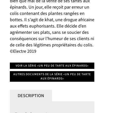
bien que mal de la vente de ses tartes aux
épinards. Un jour, elle reçoit par erreur un
colis contenant des plantes rangées en
bottes. Il s'agit de khat, une drogue africaine
aux effets euphorisants. Elle décide d'en
agrémenter ses plats, sans se soucier des
conséquences sur l'humeur de ses clients ni
de celle des légitimes propriétaires du colis.
©Electre 2019
VOIR LA SÉRIE «UN PEU DE TARTE AUX ÉPINARDS»
AUTRES DOCUMENTS DE LA SÉRIE «UN PEU DE TARTE
AUX ÉPINARDS»
DESCRIPTION