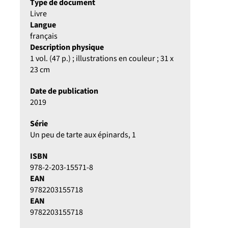
Type de document
Livre
Langue
français
Description physique
1 vol. (47 p.) ; illustrations en couleur ; 31 x
23 cm
Date de publication
2019
Série
Un peu de tarte aux épinards
, 1
ISBN
978-2-203-15571-8
EAN
9782203155718
EAN
9782203155718