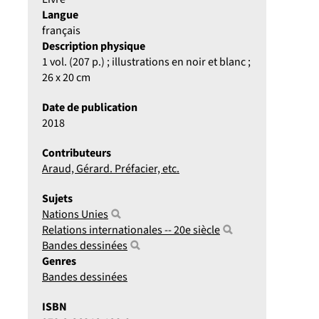
Langue
français
Description physique
1 vol. (207 p.) ; illustrations en noir et blanc ;
26 x 20 cm
Date de publication
2018
Contributeurs
Araud, Gérard. Préfacier, etc.
Sujets
Nations Unies
Relations internationales -- 20e siècle
Bandes dessinées
Genres
Bandes dessinées
ISBN