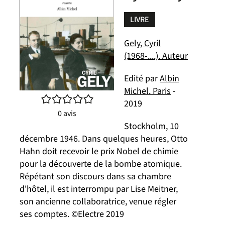
LIVRE
Gely, Cyril
(1968-....). Auteur
Edité par
Albin
Michel. Paris
-
/5
2019
0
avis
Stockholm, 10
décembre 1946. Dans quelques heures, Otto
Hahn doit recevoir le prix Nobel de chimie
pour la découverte de la bombe atomique.
Répétant son discours dans sa chambre
d'hôtel, il est interrompu par Lise Meitner,
son ancienne collaboratrice, venue régler
ses comptes. ©Electre 2019