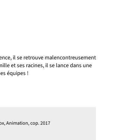
ence, il se retrouve malencontreusement
ille et ses racines, il se lance dans une
es équipes !
ox, Animation, cop. 2017