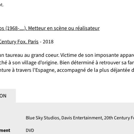
t.
s (1968-....). Metteur en scène ou réalisateur
Century Fox. Paris
- 2018
un taureau au grand coeur. Victime de son imposante appar
ché à son village d'origine. Bien déterminé à retrouver sa fam
nture à travers l'Espagne, accompagné de la plus déjantée d
ION
Blue Sky Studios, Davis Entertainment, 20th Century F
ument
DVD