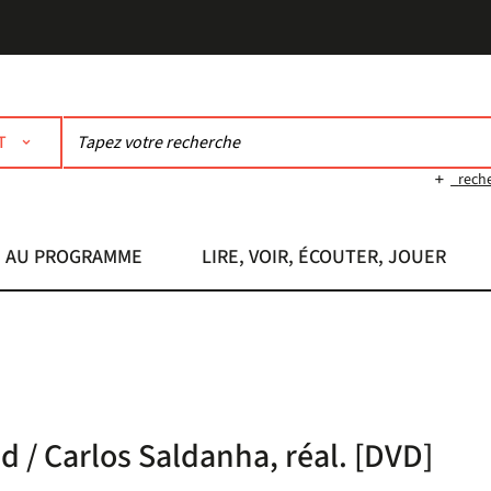
T
rech
AU PROGRAMME
LIRE, VOIR, ÉCOUTER, JOUER
d / Carlos Saldanha, réal. [DVD]