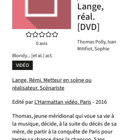
Lange,
réal.
[DVD]
/5
Thomas Polly, Ivan
0
avis
Mitifiot, Sophie
Blondy... [et al.] act.
VIDÉO
Lange, Rémi. Metteur en scène ou
réalisateur. Scénariste
Edité par
L'Harmattan vidéo. Paris
- 2016
Thomas, jeune méridional qui voue sa vie à
la musique, décide, à la suite du décès de sa
mère, de partir à la conquête de Paris pour
tenter sa chance dans la chanson. Sans