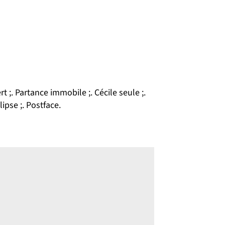
t ;. Partance immobile ;. Cécile seule ;.
ipse ;. Postface.