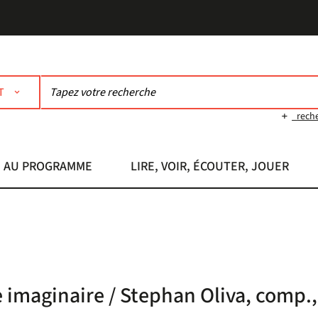
T
rech
AU PROGRAMME
LIRE, VOIR, ÉCOUTER, JOUER
e imaginaire / Stephan Oliva, comp.,