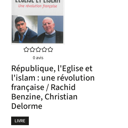
/5
0
avis
République, l'Eglise et
l'islam : une révolution
française / Rachid
Benzine, Christian
Delorme
LIVRE