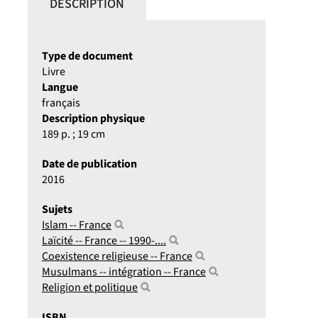
DESCRIPTION
Type de document
Livre
Langue
français
Description physique
189 p. ; 19 cm
Date de publication
2016
Sujets
Islam -- France
Laïcité -- France -- 1990-....
Coexistence religieuse -- France
Musulmans -- intégration -- France
Religion et politique
ISBN