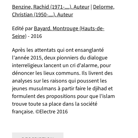
Benzine, Rachid (1971-....). Auteur
|
Delorme,
Christian (1950-....). Auteur
Edité par
Bayard. Montrouge (Hauts-de-
Seine)
- 2016
Après les attentats qui ont ensanglanté
l'année 2015, deux pionniers du dialogue
interreligieux lancent un cri d'alarme, pour
dénoncer les lieux communs. Ils livrent des
analyses sur les raisons qui poussent les
jeunes musulmans à partir faire le djihad et
formulent des propositions pour que l'islam
trouve toute sa place dans la société
française. ©Electre 2016