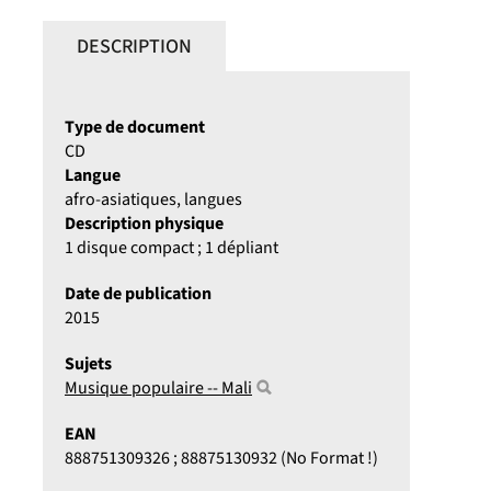
DESCRIPTION
Type de document
CD
Langue
afro-asiatiques, langues
Description physique
1 disque compact ; 1 dépliant
Date de publication
2015
Sujets
Musique populaire -- Mali
EAN
888751309326 ; 88875130932 (No Format !)