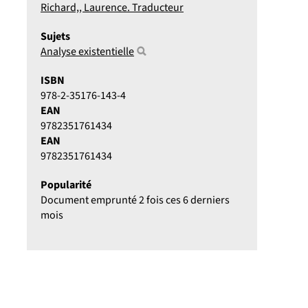
Richard,, Laurence. Traducteur
Sujets
Analyse existentielle
ISBN
978-2-35176-143-4
EAN
9782351761434
EAN
9782351761434
Popularité
Document emprunté 2 fois ces 6 derniers
mois