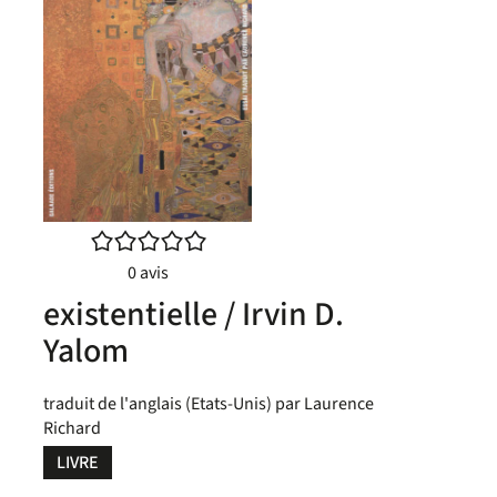
/5
0
avis
existentielle / Irvin D.
Yalom
traduit de l'anglais (Etats-Unis) par Laurence
Richard
LIVRE