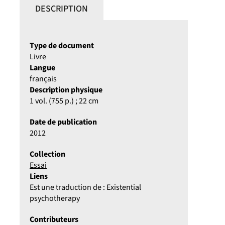
DESCRIPTION
Type de document
Livre
Langue
français
Description physique
1 vol. (755 p.) ; 22 cm
Date de publication
2012
Collection
Essai
Liens
Est une traduction de : Existential
psychotherapy
Contributeurs