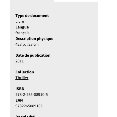
Type de document
Livre
Langue
français
Description physique
428 p. ; 23 cm
Date de publication
2011
Collection
Thriller
ISBN
978-2-265-08910-5
EAN
9782265089105
Popularité