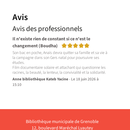
Avis
Avis des professionnels
Il n'existe rien de constant si ce n'est le
5/5
changement (Boudha)
Son bac en poche, Anaïs devra quitter sa famille et sa vie à
la campagne dans son Gers natal pour poursuivre ses
études.
Film documentaire solaire et attachant qui questionne les
racines, la beauté, la lenteur, la convivialité et la solidarité.
Anne bibliothèque Kateb Yacine
- Le 18 juin 2026 à
15:10
Bibliothèque municipale de Grenoble
12, boulevard Maréchal Lyautey