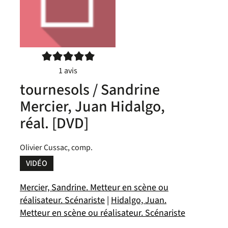
5/5
1
avis
tournesols / Sandrine
Mercier, Juan Hidalgo,
réal. [DVD]
Olivier Cussac, comp.
VIDÉO
Mercier, Sandrine. Metteur en scène ou
réalisateur. Scénariste
|
Hidalgo, Juan.
Metteur en scène ou réalisateur. Scénariste