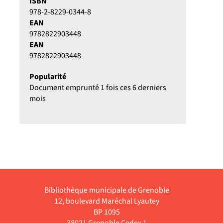
ISBN
978-2-8229-0344-8
EAN
9782822903448
EAN
9782822903448
Popularité
Document emprunté 1 fois ces 6 derniers
mois
Bibliothèque municipale de Grenoble
12, boulevard Maréchal Lyautey
BP 1095
38021 Grenoble Cedex 1