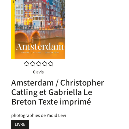
/5
0
avis
Amsterdam / Christopher
Catling et Gabriella Le
Breton Texte imprimé
photographies de Yadid Levi
LIVRE