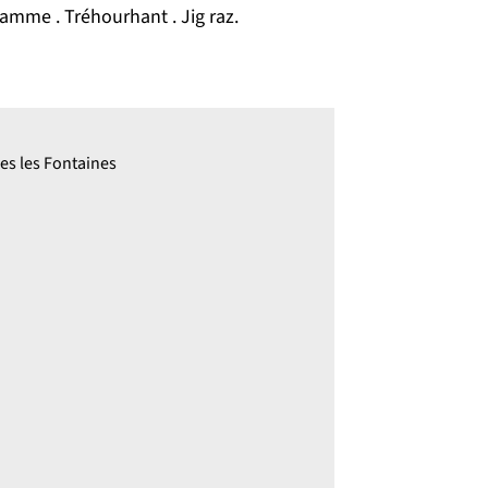
lamme . Tréhourhant . Jig raz.
nes les Fontaines