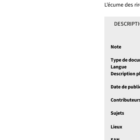
L'écume des rir
DESCRIPT
Note
Type de doc
Langue
Description 
Date de publi
Contributeur
Sujets
Lieux