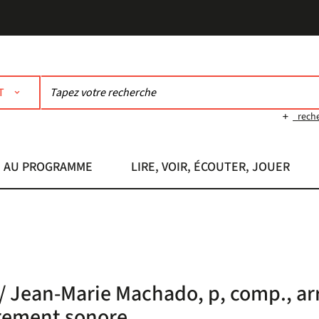
T
rech
AU PROGRAMME
LIRE, VOIR, ÉCOUTER, JOUER
/ Jean-Marie Machado, p, comp., arr.,
rement sonore