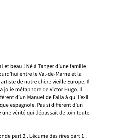
l et beau ! Né à Tanger d’une famille
urd’hui entre le Val-de-Marne et la
tiste de notre chère vieille Europe. Il
a jolie métaphore de Victor Hugo. Il
érent d’un Manuel de Falla à qui l’exil
que espagnole. Pas si différent d’un
une vérité qui dépassait de loin toute
nde part 2 . L'écume des rires part 1 .