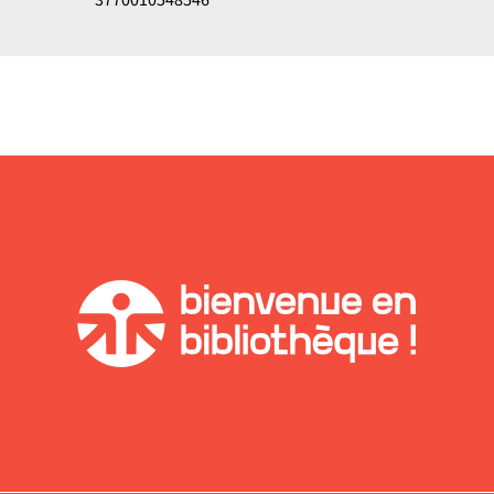
3770010548546