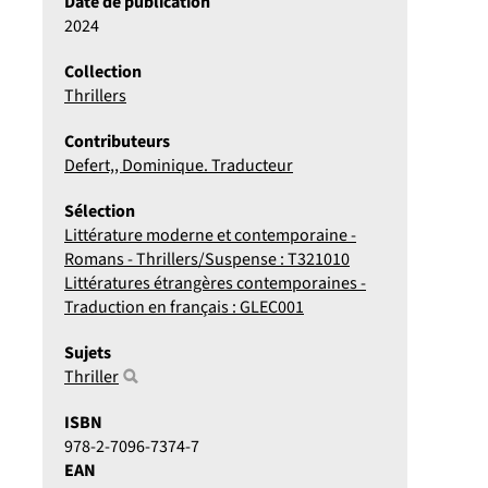
Date de publication
2024
Collection
Thrillers
Contributeurs
Defert,, Dominique. Traducteur
Sélection
Littérature moderne et contemporaine -
Romans - Thrillers/Suspense : T321010
Littératures étrangères contemporaines -
Traduction en français : GLEC001
Sujets
Thriller
ISBN
978-2-7096-7374-7
EAN