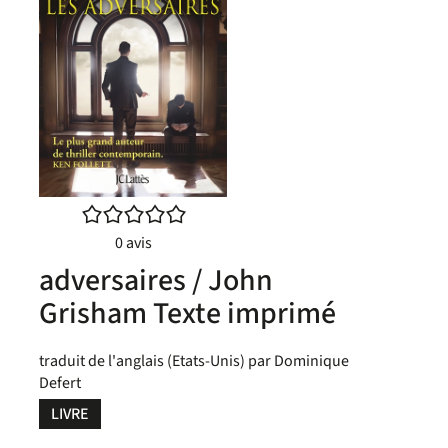
/5
0
avis
adversaires / John
Grisham Texte imprimé
traduit de l'anglais (Etats-Unis) par Dominique
Defert
LIVRE