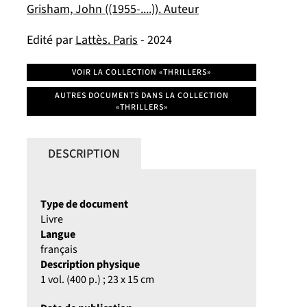
Grisham, John ((1955-....)). Auteur
Edité par
Lattès. Paris
- 2024
VOIR LA COLLECTION «THRILLERS»
AUTRES DOCUMENTS DANS LA COLLECTION
«THRILLERS»
DESCRIPTION
Type de document
Livre
Langue
français
Description physique
1 vol. (400 p.) ; 23 x 15 cm