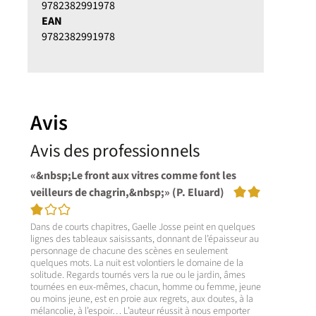
9782382991978
EAN
9782382991978
Avis
Avis des professionnels
«&nbsp;Le front aux vitres comme font les
3/5
veilleurs de chagrin,&nbsp;» (P. Eluard)
Dans de courts chapitres, Gaelle Josse peint en quelques
lignes des tableaux saisissants, donnant de l’épaisseur au
personnage de chacune des scènes en seulement
quelques mots. La nuit est volontiers le domaine de la
solitude. Regards tournés vers la rue ou le jardin, âmes
tournées en eux-mêmes, chacun, homme ou femme, jeune
ou moins jeune, est en proie aux regrets, aux doutes, à la
mélancolie, à l’espoir… L’auteur réussit à nous emporter