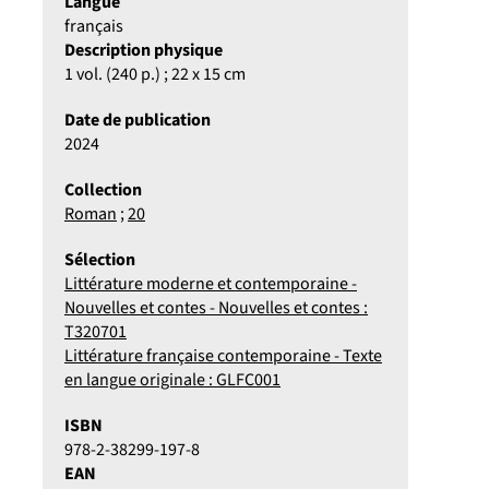
Langue
français
Description physique
1 vol. (240 p.) ; 22 x 15 cm
Date de publication
2024
Collection
Roman
;
20
Sélection
Littérature moderne et contemporaine -
Nouvelles et contes - Nouvelles et contes :
T320701
Littérature française contemporaine - Texte
en langue originale : GLFC001
ISBN
978-2-38299-197-8
EAN