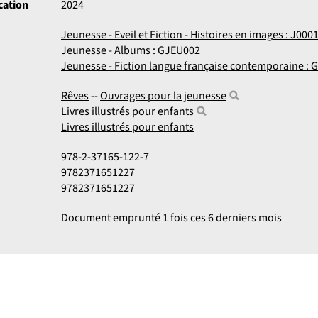
cation
2024
Jeunesse - Eveil et Fiction - Histoires en images : J000
Jeunesse - Albums : GJEU002
Jeunesse - Fiction langue française contemporaine :
Rêves
--
Ouvrages pour la jeunesse
Livres illustrés pour enfants
Livres illustrés pour enfants
978-2-37165-122-7
9782371651227
9782371651227
Document emprunté 1 fois ces 6 derniers mois