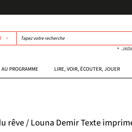
T
rech
AU PROGRAMME
LIRE, VOIR, ÉCOUTER, JOUER
du rêve / Louna Demir Texte imprim