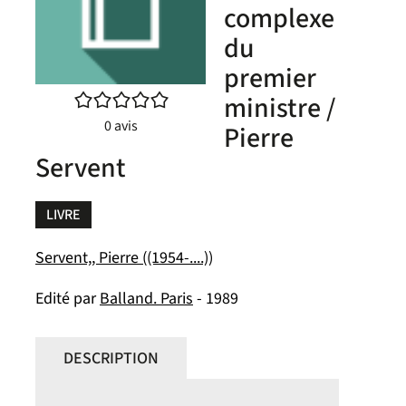
complexe
du
premier
/5
ministre /
0
avis
Pierre
Servent
LIVRE
Servent,, Pierre ((1954-....))
Edité par
Balland. Paris
- 1989
DESCRIPTION