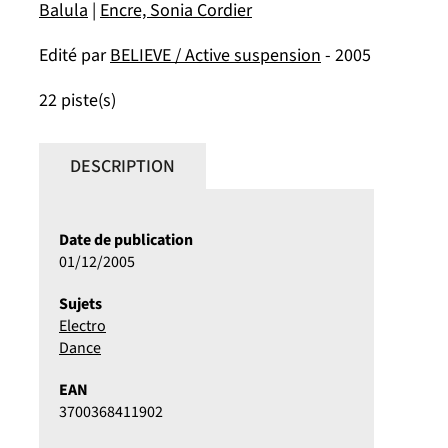
Balula
|
Encre, Sonia Cordier
Edité par
BELIEVE / Active suspension
- 2005
22 piste(s)
DESCRIPTION
Date de publication
01/12/2005
Sujets
Electro
Dance
EAN
3700368411902