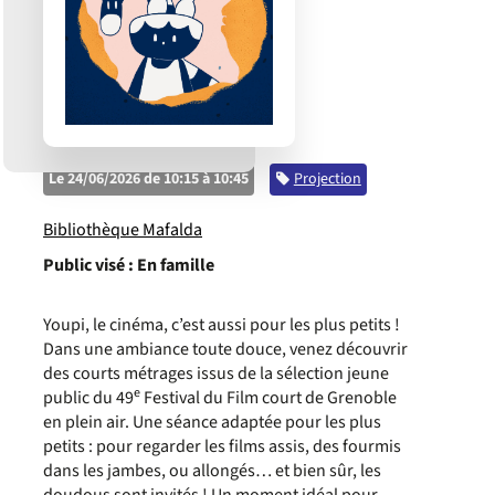
Le 24/06/2026 de 10:15 à 10:45
Catégorie
Projection
Bibliothèque Mafalda
Public visé :
En famille
Youpi, le cinéma, c’est aussi pour les plus petits !
Dans une ambiance toute douce, venez découvrir
des courts métrages issus de la sélection jeune
e
public du 49
Festival du Film court de Grenoble
en plein air. Une séance adaptée pour les plus
petits : pour regarder les films assis, des fourmis
dans les jambes, ou allongés… et bien sûr, les