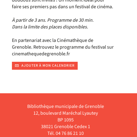
doudous sont invités ! Un moment idéal pour
faire ses premiers pas dans un festival de cinéma.
À partir de 3 ans. Programme de 30 min.
Dans la limite des places disponibles.
En partenariat avec la Cinémathèque de
Grenoble. Retrouvez le programme du festival sur
cinemathequedegrenoble.fr
AJOUTER À MON CALENDRIER
Bibliothèque municipale de Grenoble
12, boulevard Maréchal Lyautey
BP 1095
38021 Grenoble Cedex 1
Tél. 04 76 86 21 10