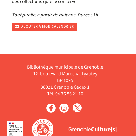
des collections qu'elle conserve.
Tout public, à partir de huit ans. Durée : 1h
AJOUTER À MON CALENDRIER
Bibliothèque municipale de Grenoble
12, boulevard Maréchal Lyautey
BP 1095
38021 Grenoble Cedex 1
Tél. 04 76 86 21 10