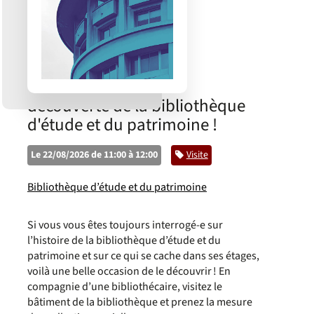
découverte de la bibliothèque
d'étude et du patrimoine !
Le 22/08/2026 de 11:00 à 12:00
Catégorie
Visite
Bibliothèque d’étude et du patrimoine
Si vous vous êtes toujours interrogé-e sur
l’histoire de la bibliothèque d’étude et du
patrimoine et sur ce qui se cache dans ses étages,
voilà une belle occasion de le découvrir ! En
compagnie d’une bibliothécaire, visitez le
bâtiment de la bibliothèque et prenez la mesure