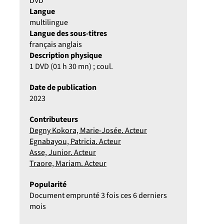
DVD
Langue
multilingue
Langue des sous-titres
français anglais
Description physique
1 DVD (01 h 30 mn) ; coul.
Date de publication
2023
Contributeurs
Degny Kokora, Marie-Josée. Acteur
Egnabayou, Patricia. Acteur
Asse, Junior. Acteur
Traore, Mariam. Acteur
Popularité
Document emprunté 3 fois ces 6 derniers
mois