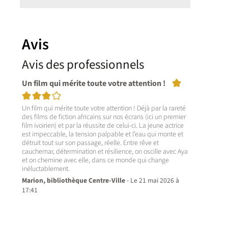
Avis
Avis des professionnels
4/5
Un film qui mérite toute votre attention !
Un film qui mérite toute votre attention ! Déjà par la rareté
des films de fiction africains sur nos écrans (ici un premier
film ivoirien) et par la réussite de celui-ci. La jeune actrice
est impeccable, la tension palpable et l’eau qui monte et
détruit tout sur son passage, réelle. Entre rêve et
cauchemar, détermination et résilience, on oscille avec Aya
et on chemine avec elle, dans ce monde qui change
inéluctablement.
Marion, bibliothèque Centre-Ville
- Le 21 mai 2026 à
17:41