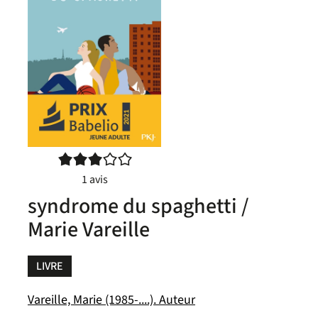
3/5
1
avis
syndrome du spaghetti /
Marie Vareille
LIVRE
Vareille, Marie (1985-....). Auteur