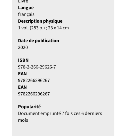
Livre
Langue
français
Description physique
1 vol. (283 p.) ; 23 x 14 cm
Date de publication
2020
ISBN
978-2-266-29626-7
EAN
9782266296267
EAN
9782266296267
Popularité
Document emprunté 7 fois ces 6 derniers
mois