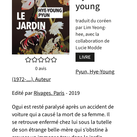
young
traduit du coréen
par Lim Yeong-
hee, avec la
collaboration de
Lucie Modde
LIVRE
/5
0
avis
Pyun, Hye-Young
(1972-....). Auteur
Edité par
Rivages. Paris
- 2019
Ogui est resté paralysé après un accident de
voiture qui a causé la mort de sa femme. Il
se retrouve enfermé chez lui sous la tutelle
de son étrange belle-mère qui s'obstine à