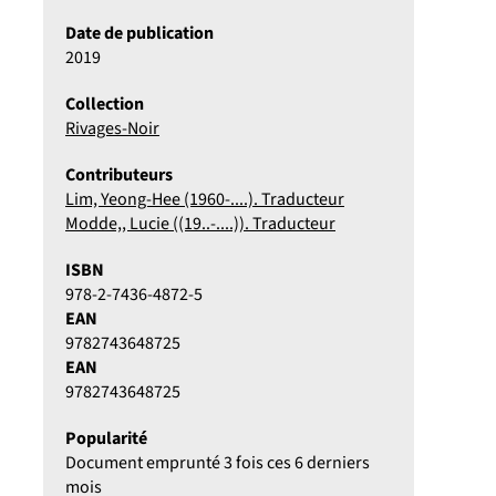
Date de publication
2019
Collection
Rivages-Noir
Contributeurs
Lim, Yeong-Hee (1960-....). Traducteur
Modde,, Lucie ((19..-....)). Traducteur
ISBN
978-2-7436-4872-5
EAN
9782743648725
EAN
9782743648725
Popularité
Document emprunté 3 fois ces 6 derniers
mois