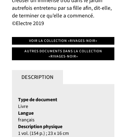
creuser un immense trou dans le jardin
autrefois entretenu par sa fille afin, dit-elle,
de terminer ce qu'elle a commencé.
©Electre 2019
VOIR LA COLLECTION «RIVAGES-NOIR»
AUTRES DOCUMENTS DANS LA COLLECTION
«RIVAGES-NOIR»
DESCRIPTION
Type de document
Livre
Langue
français
Description physique
1 vol. (154 p.) ; 23 x 16 cm