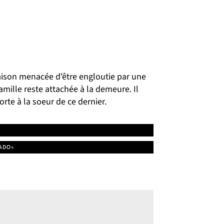
e maison menacée d'être engloutie par une
amille reste attachée à la demeure. Il
rte à la soeur de ce dernier.
ADO»