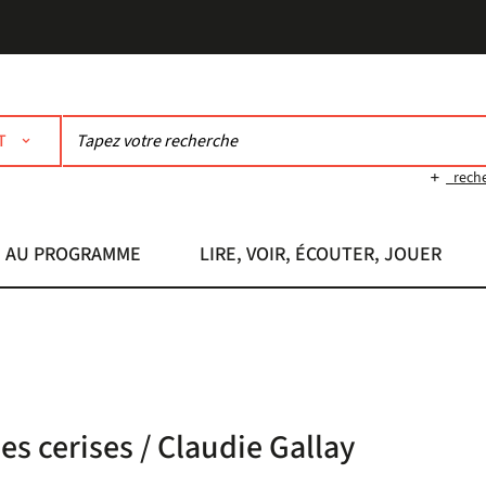
T
rech
AU PROGRAMME
LIRE, VOIR, ÉCOUTER, JOUER
s cerises / Claudie Gallay