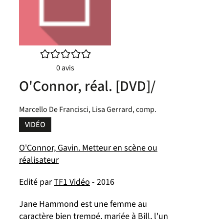
/5
0
avis
O'Connor, réal. [DVD]/
Marcello De Francisci, Lisa Gerrard, comp.
VIDÉO
O'Connor, Gavin. Metteur en scène ou
réalisateur
Edité par
TF1 Vidéo
- 2016
Jane Hammond est une femme au
caractère bien trempé, mariée à Bill, l'un