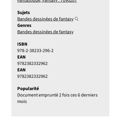
Fantastique, Fantasy : T090207
Sujets
Bandes dessinées de fantasy
Genres
Bandes dessinées de fantasy
ISBN
978-2-38233-296-2
EAN
9782382332962
EAN
9782382332962
Popularité
Document emprunté 2 fois ces 6 derniers
mois