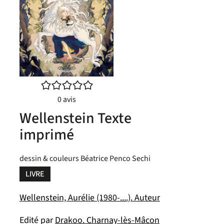
/5
0
avis
Wellenstein Texte
imprimé
dessin & couleurs Béatrice Penco Sechi
LIVRE
Wellenstein, Aurélie (1980-....). Auteur
Edité par
Drakoo. Charnay-lès-Mâcon