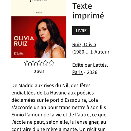
Texte
imprimé
LIVRE
Ruiz, Olivia
(1980-....). Auteur
/5
Edité par
Lattès.
0
avis
Paris
- 2026
De Madrid aux rives du Nil, des fêtes
endiablées de La Havane aux poésies
déclamées sur le port d'Essaouira, Lola
s'accorde un an pour transmettre à son fils
Ennio l'amour de la vie et de l'autre, ce que
l'école ne peut, selon elle, lui enseigner, au
contraire d'une mère aimante. Un récit sur