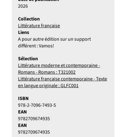
2026
Collection
Littérature française
Liens
A pour autre édition sur un support
différent : Vamos!
Sélection
Littérature moderne et contemporaine -
Romans - Romans : T321002
Littérature française contemporaine - Texte
en langue originale : GLFC001
ISBN
978-2-7096-7493-5
EAN
9782709674935
EAN
9782709674935