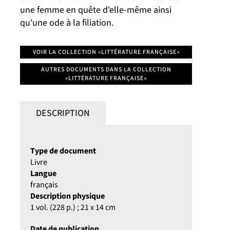
une femme en quête d'elle-même ainsi
qu'une ode à la filiation.
VOIR LA COLLECTION «LITTÉRATURE FRANÇAISE»
AUTRES DOCUMENTS DANS LA COLLECTION
«LITTÉRATURE FRANÇAISE»
DESCRIPTION
Type de document
Livre
Langue
français
Description physique
1 vol. (228 p.) ; 21 x 14 cm
Date de publication