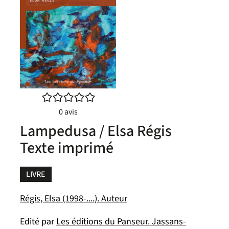
/5
0
avis
Lampedusa / Elsa Régis
Texte imprimé
LIVRE
Régis, Elsa (1998-....). Auteur
Edité par
Les éditions du Panseur. Jassans-