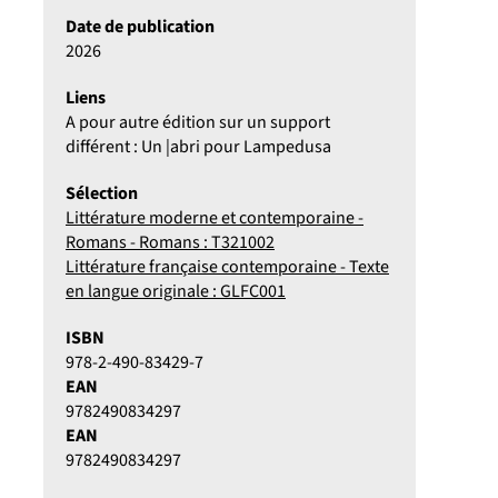
Date de publication
2026
Liens
A pour autre édition sur un support
différent : Un |abri pour Lampedusa
Sélection
Littérature moderne et contemporaine -
Romans - Romans : T321002
Littérature française contemporaine - Texte
en langue originale : GLFC001
ISBN
978-2-490-83429-7
EAN
9782490834297
EAN
9782490834297