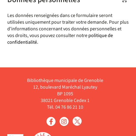
Les données renseignées dans ce formulaire seront
utilisées uniquement pour traiter votre demande. Pour plus
d’informations concernant vos données personnelles et
vos droits, vous pouvez consulter notre
politique de
confidentialité.
Bibliothèque municipale de Grenoble
12, boulevard Maréchal Lyautey
BP 1095
38021 Grenoble Cedex 1
Tél. 04 76 86 21 10