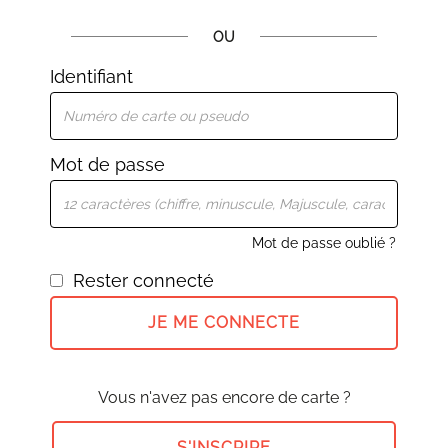
OU
Identifiant
Mot de passe
Mot de passe oublié ?
Rester connecté
JE ME CONNECTE
Vous n'avez pas encore de carte ?
S'INSCRIRE