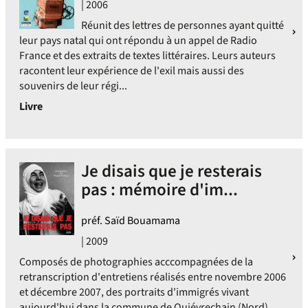
| 2006
Réunit des lettres de personnes ayant quitté
leur pays natal qui ont répondu à un appel de Radio
France et des extraits de textes littéraires. Leurs auteurs
racontent leur expérience de l'exil mais aussi des
souvenirs de leur régi...
Livre
Je disais que je resterais
pas : mémoire d'im...
préf. Saïd Bouamama
| 2009
Composés de photographies acccompagnées de la
retranscription d'entretiens réalisés entre novembre 2006
et décembre 2007, des portraits d'immigrés vivant
aujourd'hui dans la commune de Quiévrechain (Nord).