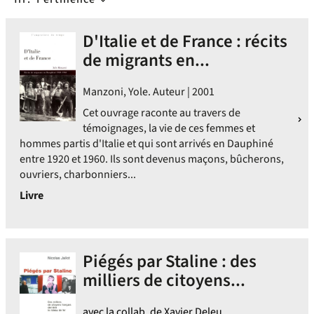
D'Italie et de France : récits
de migrants en...
Manzoni, Yole. Auteur | 2001
Cet ouvrage raconte au travers de
témoignages, la vie de ces femmes et
hommes partis d'Italie et qui sont arrivés en Dauphiné
entre 1920 et 1960. Ils sont devenus maçons, bûcherons,
ouvriers, charbonniers...
Livre
Piégés par Staline : des
milliers de citoyens...
avec la collab. de Xavier Deleu