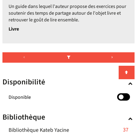
Un guide dans lequel l'auteur propose des exercices pour
soutenir des temps de partage autour de l'objet livre et
retrouver le goût de lire ensemble.
Livre
Disponibilité
-
Disponible
cocher
pour
Bibliothèque
ajouter
le
-
37
Bibliothèque Kateb Yacine
filtre
-