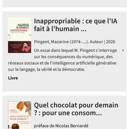
Inappropriable : ce que l'IA
fait à l'humain ...
Pingeot, Mazarine (1974-....). Auteur | 2026
Un essai dans lequel M. Pingeot s'interroge
sur les conséquences du numérique, des
réseaux sociaux et de l'intelligence artificielle générative
sur le langage, la vérité et la démocratie.
Livre
Quel chocolat pour demain
? : pour une consom...
préface de Nicolas Bernardé