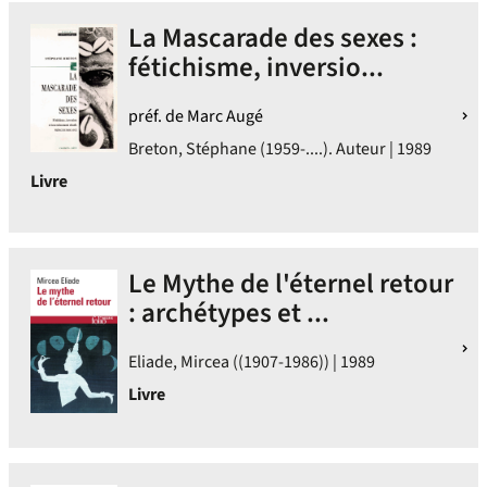
La Mascarade des sexes :
fétichisme, inversio...
préf. de Marc Augé
Breton, Stéphane (1959-....). Auteur | 1989
Livre
Le Mythe de l'éternel retour
: archétypes et ...
Eliade, Mircea ((1907-1986)) | 1989
Livre