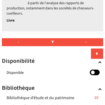
à partir de l'analyse des rapports de
production, notamment dans les sociétés de chasseurs-
cueilleurs.
Livre
Disponibilité
-
Disponible
cocher
pour
Bibliothèque
ajouter
le
-
10
Bibliothèque d’étude et du patrimoine
filtre
-
10