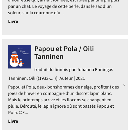
amoureuse qui, la nuit tombée, est volée par une pie puis
par un chat. Le voyage de cette perle, dans le sac d'un
voleur, sur la couronne d'u...
Livre
Papou et Pola / Oili
Tanninen
traduit du finnois par Johanna Kuningas
Tanninen, Oili ((1933-....)). Auteur | 2021
Papou et Pola, deux bonshommes de neige, profitent des
joies de l'hiver en compagnie d'un discret lapin blanc.
Mais le printemps arrive et les flocons se changent en
pluie. Dérouté, le lapin ignore où sont passés Papou et
Pola. ©E...
Livre