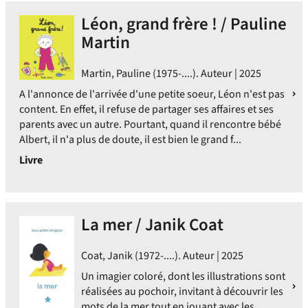
Léon, grand frère ! / Pauline
Martin
Martin, Pauline (1975-....). Auteur | 2025
A l'annonce de l'arrivée d'une petite soeur, Léon n'est pas
content. En effet, il refuse de partager ses affaires et ses
parents avec un autre. Pourtant, quand il rencontre bébé
Albert, il n'a plus de doute, il est bien le grand f...
Livre
La mer / Janik Coat
Coat, Janik (1972-....). Auteur | 2025
Un imagier coloré, dont les illustrations sont
réalisées au pochoir, invitant à découvrir les
mots de la mer tout en jouant avec les