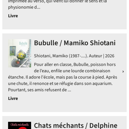
imprimée au verso, qui vient lui donner le sens et la
physionomie d...
Livre
Bubulle / Mamiko Shiotani
Shiotani, Mamiko (1987-....). Auteur | 2026
Pour aller en classe, Bubulle, poisson hors
de l’eau, enfile une lourde combinaison
étanche. Il adore l'école, mais pas la course à pied. Après
une chute, il renonce et se réfugie dans son aquarium.
Pourtant, ses amis refusent de ...
Livre
Chats méchants / Delphine