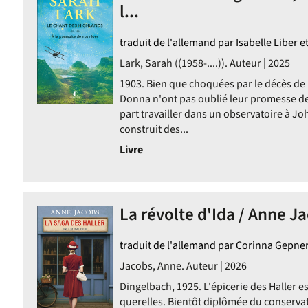
l...
traduit de l'allemand par Isabelle Liber 
Lark, Sarah ((1958-....)). Auteur | 2025
ent
1903. Bien que choquées par le décès de l
Donna n'ont pas oublié leur promesse de
ent
part travailler dans un observatoire à J
construit des...
ent
Livre
La révolte d'Ida / Anne J
traduit de l'allemand par Corinna Gepne
Jacobs, Anne. Auteur | 2026
Dingelbach, 1925. L'épicerie des Haller e
querelles. Bientôt diplômée du conserva