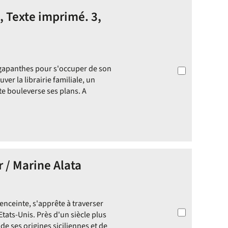
, Texte imprimé. 3,
Agapanthes pour s'occuper de son
ver la librairie familiale, un
e bouleverse ses plans. A
 / Marine Alata
enceinte, s'apprête à traverser
tats-Unis. Près d'un siècle plus
 de ses origines siciliennes et de