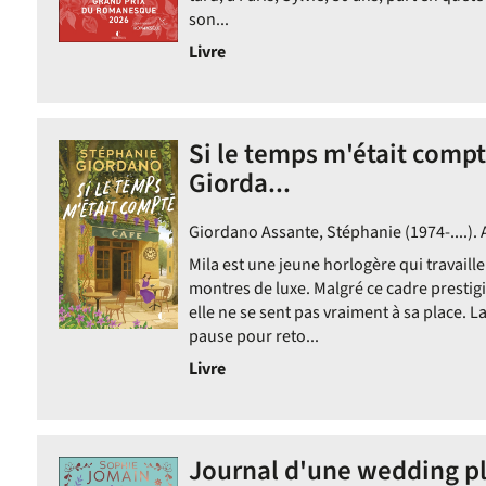
son...
Livre
Si le temps m'était compt
Giorda...
Giordano Assante, Stéphanie (1974-....). 
Mila est une jeune horlogère qui travail
montres de luxe. Malgré ce cadre prestigi
elle ne se sent pas vraiment à sa place. 
pause pour reto...
Livre
Journal d'une wedding pl