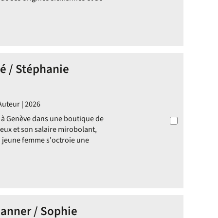
é / Stéphanie
Auteur | 2026
le à Genève dans une boutique de
eux et son salaire mirobolant,
La jeune femme s'octroie une
anner / Sophie