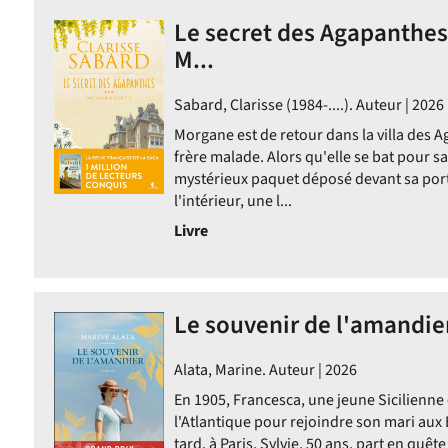
Le secret des Agapanthes
M...
Sabard, Clarisse (1984-....). Auteur | 2026
Morgane est de retour dans la villa des 
frère malade. Alors qu'elle se bat pour sau
mystérieux paquet déposé devant sa port
l'intérieur, une l...
Livre
ement
Le souvenir de l'amandier
Alata, Marine. Auteur | 2026
En 1905, Francesca, une jeune Sicilienne 
l'Atlantique pour rejoindre son mari aux E
tard, à Paris, Sylvie, 50 ans, part en quête