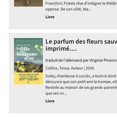
Francfort, Frieda rêve d'intégrer le théâ
oppose. De son côté, Ida...
Livre
Le parfum des fleurs sauv
imprimé....
traduit de l'allemand par Virginie Pironin
Collins, Tessa. Auteur | 2026
Soley, chanteuse à succès, a tout ce dont 
découvre que son petit ami la trompe, ell
Rentrée au manoir de ses grands-parents
que ses co...
Livre