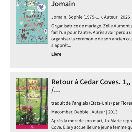
Jomain
Jomain, Sophie (1975-....). Auteur | 2026
Organisatrice de mariage, Zélie Aumont a
fait l'un pour l'autre. Après avoir perdu u
organiser la cérémonie de son ancien ca
s'apprêt...
Livre
Retour à Cedar Coves. 1,,
/...
traduit de l'anglais (Etats-Unis) par Flor
Macomber, Debbie.. Auteur | 2013
Après la mort de son mari, Jo-Marie rep
Cove. Elle y accueille une jeune femme qu