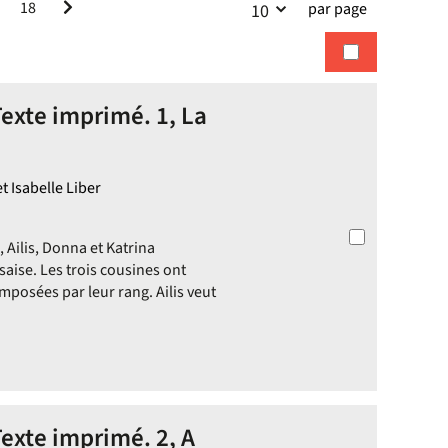
18
par page
10
la
recherches
recherche
exte imprimé. 1, La
t Isabelle Liber
 Ailis, Donna et Katrina
saise. Les trois cousines ont
mposées par leur rang. Ailis veut
exte imprimé. 2, A