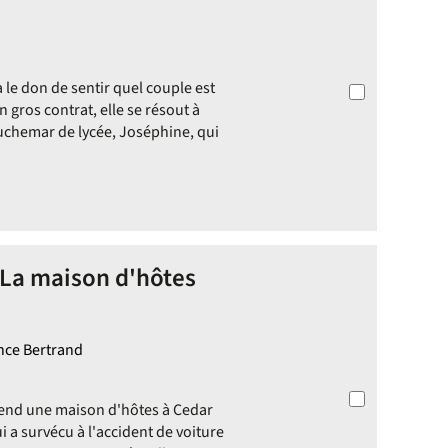
 le don de sentir quel couple est
n gros contrat, elle se résout à
uchemar de lycée, Joséphine, qui
 La maison d'hôtes
ence Bertrand
rend une maison d'hôtes à Cedar
i a survécu à l'accident de voiture