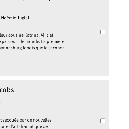
et Noémie Juglet
eur cousine Katrina, Ailis et
 parcourir le monde. La première
ohannesburg tandis que la seconde
acobs
r
st secouée par de nouvelles
toire d'art dramatique de