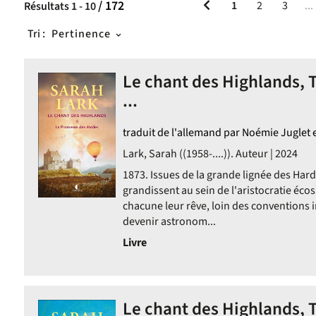
/ 172
1
2
3
...
Résultats
1
-
10
Tri :
Pertinence
Le chant des Highlands, T
...
traduit de l'allemand par Noémie Juglet e
Lark, Sarah ((1958-....)). Auteur | 2024
1873. Issues de la grande lignée des Hard,
grandissent au sein de l'aristocratie écos
chacune leur rêve, loin des conventions i
devenir astronom...
Livre
Le chant des Highlands, T