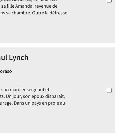
 sa fille Amanda, revenue de
ns sa chambre. Outre la détresse
aul Lynch
Boraso
ec son mari, enseignant et
ts. Un jour, son époux disparaît,
ourage. Dans un pays en proie au