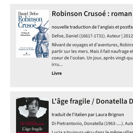
Robinson Crusoé : roman 
erche
nouvelle traduction de l'anglais et postf
Defoe, Daniel (1661?-1731). Auteur | 2012
Rêvant de voyages et d'aventures, Robins
matiquement
partir sur les mers. Mais il fait naufrage 
coeur de l'océan. Un jour, après vingt-qua
irru...
Livre
L'âge fragile / Donatella 
traduit de l'italien par Laura Brignon
Di Pietrantonio, Donatella (1963-....). Aut
Lucia a toujours vécu dans le même villag