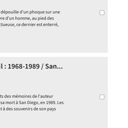
a dépouille d'un phoque sur une
avre d'un homme, au pied des
ctueuse, ce dernier est enterré,
l : 1968-1989 / San...
its des mémoires de l'auteur
 sa mort à San Diego, en 1989. Les
nt à des souvenirs de son pays