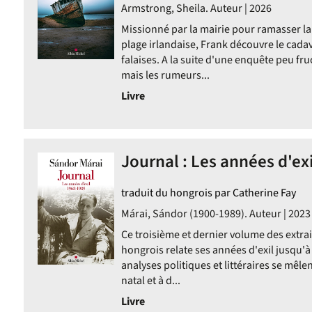
Armstrong, Sheila. Auteur | 2026
Missionné par la mairie pour ramasser l
plage irlandaise, Frank découvre le cad
falaises. A la suite d'une enquête peu fru
mais les rumeurs...
ent
Livre
ent
Journal : Les années d'exi
traduit du hongrois par Catherine Fay
Márai, Sándor (1900-1989). Auteur | 2023
Ce troisième et dernier volume des extra
hongrois relate ses années d'exil jusqu'à
analyses politiques et littéraires se mêle
natal et à d...
Livre