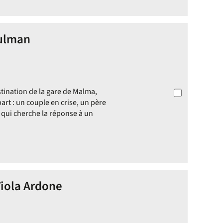
hulman
tination de la gare de Malma,
part : un couple en crise, un père
e qui cherche la réponse à un
Viola Ardone