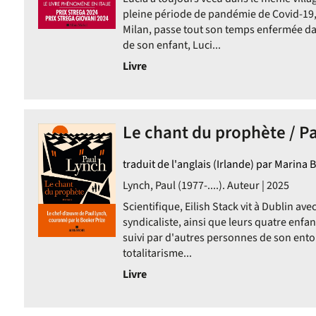
pleine période de pandémie de Covid-19,
Milan, passe tout son temps enfermée da
de son enfant, Luci...
Livre
Le chant du prophète / P
traduit de l'anglais (Irlande) par Marina 
Lynch, Paul (1977-....). Auteur | 2025
Scientifique, Eilish Stack vit à Dublin av
syndicaliste, ainsi que leurs quatre enfan
suivi par d'autres personnes de son ent
totalitarisme...
Livre
ment
ement