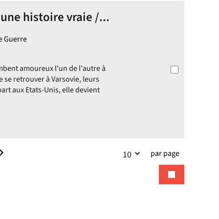
ne histoire vraie /...
ne Guerre
ombent amoureux l'un de l'autre à
e se retrouver à Varsovie, leurs
art aux Etats-Unis, elle devient
par page
10