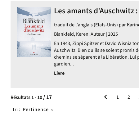
Les amants d'Auschwitz : u
traduit de l'anglais (Etats-Unis) par Kari
Blankfeld, Keren. Auteur | 2025
En 1943, Zippi Spitzer et David Wisnia t
Auschwitz. Bien qu'ils se soient promis d
chemins se séparent à la Libération. Lui p
gardien...
Livre
/ 17
1
2
Résultats
1
-
10
Tri :
Pertinence