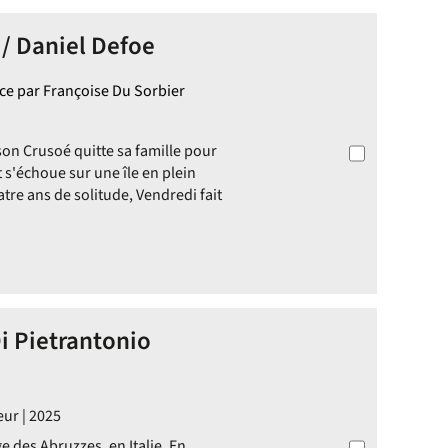
/ Daniel Defoe
ace par Françoise Du Sorbier
on Crusoé quitte sa famille pour
et s'échoue sur une île en plein
tre ans de solitude, Vendredi fait
Di Pietrantonio
eur | 2025
e des Abruzzes, en Italie. En