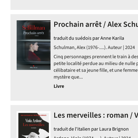
Prochain arrêt / Alex Sc
traduit du suédois par Anne Karila
Schulman, Alex (1976-....). Auteur | 2024
Cinq personnages prennent le train à des
petite localité perdue au milieu de nulle 
célibataire et sa jeune fille, et une femm
mystère que...
Livre
Les merveilles : roman / 
traduit de l'italien par Laura Brignon