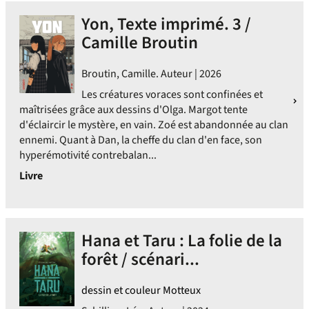
Yon, Texte imprimé. 3 /
Camille Broutin
Broutin, Camille. Auteur | 2026
Les créatures voraces sont confinées et
maîtrisées grâce aux dessins d'Olga. Margot tente
d'éclaircir le mystère, en vain. Zoé est abandonnée au clan
ennemi. Quant à Dan, la cheffe du clan d'en face, son
hyperémotivité contrebalan...
Livre
Hana et Taru : La folie de la
forêt / scénari...
dessin et couleur Motteux