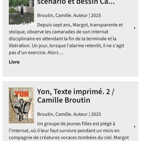
scénario et dessin Ca...
Broutin, Camille. Auteur | 2025
Depuis sept ans, Margot, transparente et
stoïque, observe les camarades de son internat
disciplinaire en attendant la fin de la terminale et la
libération. Un jour, lorsque l'alarme retentit, il ne s'agit
pas d'un exercice. Alors ...
Livre
Yon, Texte imprimé. 2 /
Camille Broutin
Broutin, Camille. Auteur | 2025
Un groupe de jeunes filles est piégé à
l'internat, où il leur faut survivre pendant un mois en
compagnie de créatures voraces tombées du ciel. Margot