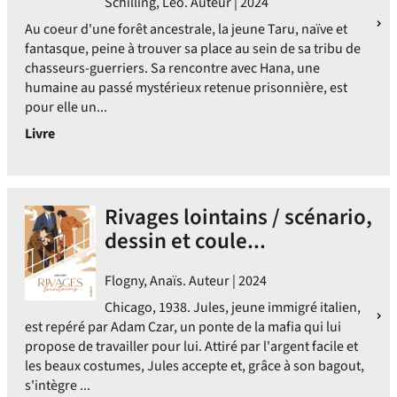
Schilling, Léo. Auteur | 2024
Au coeur d'une forêt ancestrale, la jeune Taru, naïve et
fantasque, peine à trouver sa place au sein de sa tribu de
chasseurs-guerriers. Sa rencontre avec Hana, une
humaine au passé mystérieux retenue prisonnière, est
pour elle un...
Livre
Rivages lointains / scénario,
dessin et coule...
Flogny, Anaïs. Auteur | 2024
Chicago, 1938. Jules, jeune immigré italien,
est repéré par Adam Czar, un ponte de la mafia qui lui
propose de travailler pour lui. Attiré par l'argent facile et
les beaux costumes, Jules accepte et, grâce à son bagout,
s'intègre ...