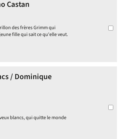
no Castan
illon des frères Grimm qui
ne fille qui sait ce qu'elle veut.
ncs / Dominique
veux blancs, qui quitte le monde