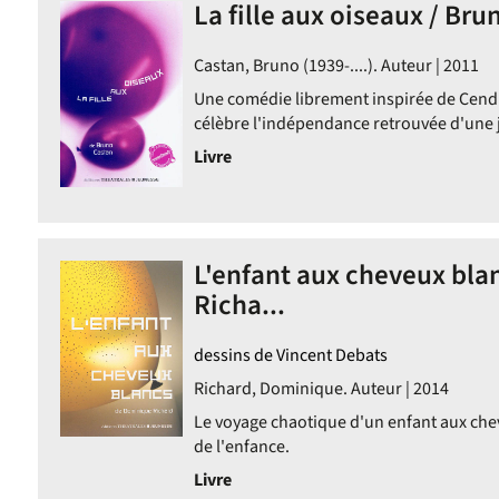
La fille aux oiseaux / Bru
Castan, Bruno (1939-....). Auteur | 2011
Une comédie librement inspirée de Cendr
célèbre l'indépendance retrouvée d'une jeu
Livre
L'enfant aux cheveux bla
Richa...
dessins de Vincent Debats
Richard, Dominique. Auteur | 2014
Le voyage chaotique d'un enfant aux che
de l'enfance.
Livre