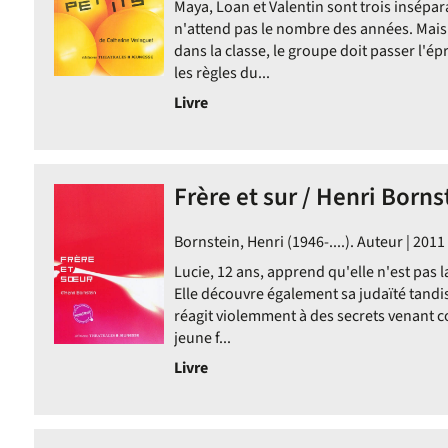
Maya, Loan et Valentin sont trois insépar
n'attend pas le nombre des années. Mais
dans la classe, le groupe doit passer l'é
les règles du...
Livre
Frère et sur / Henri Borns
Bornstein, Henri (1946-....). Auteur | 2011
Lucie, 12 ans, apprend qu'elle n'est pas l
Elle découvre également sa judaïté tandis
réagit violemment à des secrets venant c
jeune f...
Livre