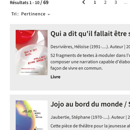
/ 69
1
2
3
...
Résultats
1
-
10
Tri :
Pertinence
Qui a dit qu'il fallait être
Desrivières, Héloïse (1991-....). Auteur | 2
52 fragments de textes à moduler dans l'
composer une narration capable d'élabo
façon de vivre en commun.
Livre
Jojo au bord du monde / 
Jaubertie, Stéphane (1970-....). Auteur | 
Cette pièce de théâtre pour la jeunesse 