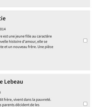
tie
2014
e est une jeune fille au caractère
elle histoire d'amour, elle se
te et un nouveau frère. Une pièce
ne Lebeau
4
it frère, vivent dans la pauvreté.
rs parents décident de les