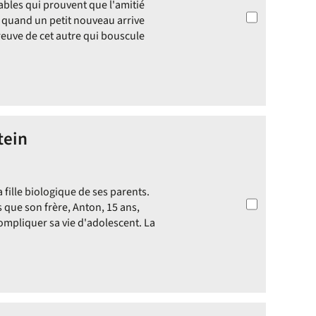
ables qui prouvent que l'amitié
 quand un petit nouveau arrive
preuve de cet autre qui bouscule
tein
a fille biologique de ses parents.
 que son frère, Anton, 15 ans,
ompliquer sa vie d'adolescent. La