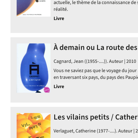
actuelle, le thème de la connaissance de s
réalité.
Livre
À demain ou La route des s
ent
Cagnard, Jean ((1955-....)). Auteur | 2010
Vous ne saviez pas que le voyage du jour 
en traversant six pays, du pays des Paup
Livre
Les vilains petits / Cathe
Verlaguet, Catherine (1977-....). Auteur | 