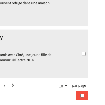
trouvent refuge dans une maison
ey
amis avec Cloé, une jeune fille de
l'amour. ©Electre 2014
7
par page
10