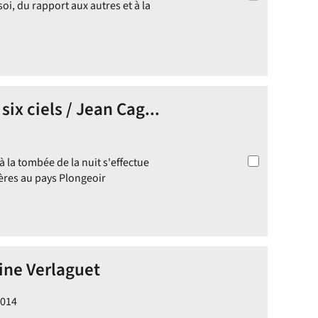
oi, du rapport aux autres et à la
ix ciels / Jean Cag...
à la tombée de la nuit s'effectue
ières au pays Plongeoir
rine Verlaguet
2014