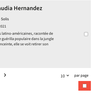
laudia Hernandez
 Solis
2021
s latino-américaines, racontée de
e guérilla populaire dans la jungle
einte, elle se voit retirer son
par page
10