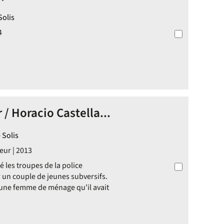
Solis
4
 / Horacio Castella...
 Solis
eur | 2013
é les troupes de la police
r un couple de jeunes subversifs.
a, une femme de ménage qu'il avait