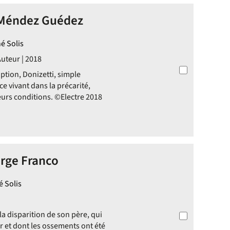
s Méndez Guédez
é Solis
Auteur | 2018
tion, Donizetti, simple
e vivant dans la précarité,
eurs conditions. ©Electre 2018
orge Franco
é Solis
la disparition de son père, qui
ar et dont les ossements ont été