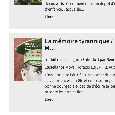
découverts récemment dans un dépôt d'o
d'enfance, l'accueille...
Livre
La mémoire tyrannique / 
M...
traduit de l'espagnol (Salvador) par René
Castellanos Moya, Horacio (1957-....). Aut
1944. Lorsque Périclès, un avocat critiq
salvadorien, est arrêté et emprisonné, s
bonne bourgeoisie, décide d'écrire le jo
raconte les arrestation...
Livre