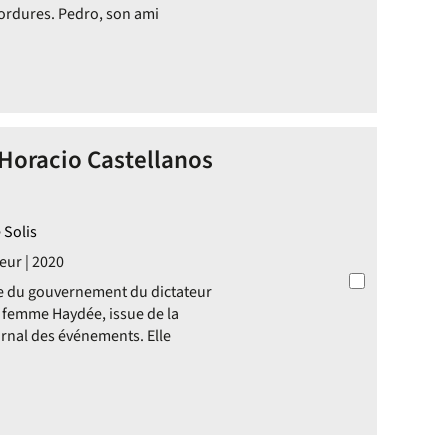
rdures. Pedro, son ami
Horacio Castellanos
 Solis
eur | 2020
ue du gouvernement du dictateur
a femme Haydée, issue de la
urnal des événements. Elle