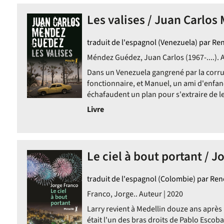
Les valises / Juan Carlo
traduit de l'espagnol (Venezuela) par Ren
Méndez Guédez, Juan Carlos (1967-....). 
Dans un Venezuela gangrené par la corrup
fonctionnaire, et Manuel, un ami d'enfanc
échafaudent un plan pour s'extraire de l
Livre
uement
Le ciel à bout portant / J
traduit de l'espagnol (Colombie) par Ren
Franco, Jorge.. Auteur | 2020
Larry revient à Medellin douze ans après 
était l'un des bras droits de Pablo Escob