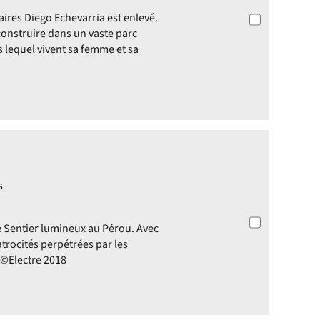
aires Diego Echevarria est enlevé.
 construire dans un vaste parc
s lequel vivent sa femme et sa
s
e Sentier lumineux au Pérou. Avec
atrocités perpétrées par les
. ©Electre 2018