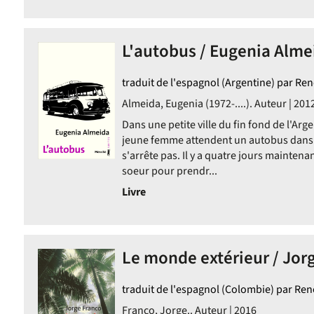
L'autobus / Eugenia Alme
traduit de l'espagnol (Argentine) par Ren
Almeida, Eugenia (1972-....). Auteur | 201
Dans une petite ville du fin fond de l'Ar
jeune femme attendent un autobus dans u
s'arrête pas. Il y a quatre jours mainten
soeur pour prendr...
Livre
Le monde extérieur / Jor
traduit de l'espagnol (Colombie) par Ren
Franco, Jorge.. Auteur | 2016