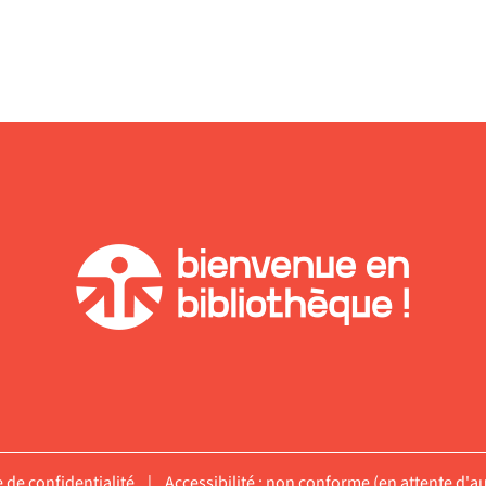
quement
e de confidentialité
|
Accessibilité : non conforme (en attente d'au