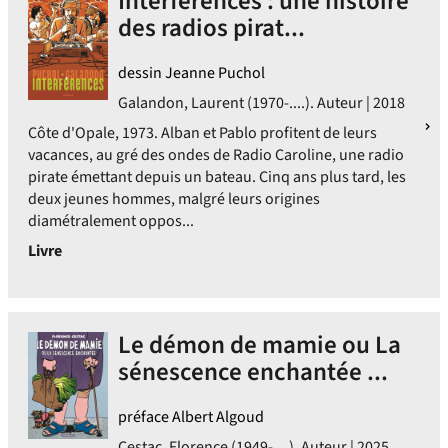
Interférences : une histoire
des radios pirat...
dessin Jeanne Puchol
Galandon, Laurent (1970-....). Auteur | 2018
Côte d'Opale, 1973. Alban et Pablo profitent de leurs
vacances, au gré des ondes de Radio Caroline, une radio
pirate émettant depuis un bateau. Cinq ans plus tard, les
deux jeunes hommes, malgré leurs origines
diamétralement oppos...
Livre
Le démon de mamie ou La
sénescence enchantée ...
préface Albert Algoud
Cestac, Florence (1949-....). Auteur | 2025