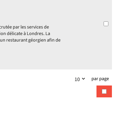
utée par les services de
on délicate à Londres. La
 un restaurant géorgien afin de
par page
10