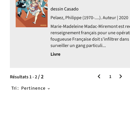
dessin Casado
ent
Pelaez, Philippe (1970-....). Auteur | 2020
Marie-Madeleine Madac-Miremont est recr
renseignement français pour une opérati
fougueuse Française doit s'infiltrer dans
surveiller un gang particuli...
Livre
/ 2
1
Résultats
1
-
2
Tri :
Pertinence