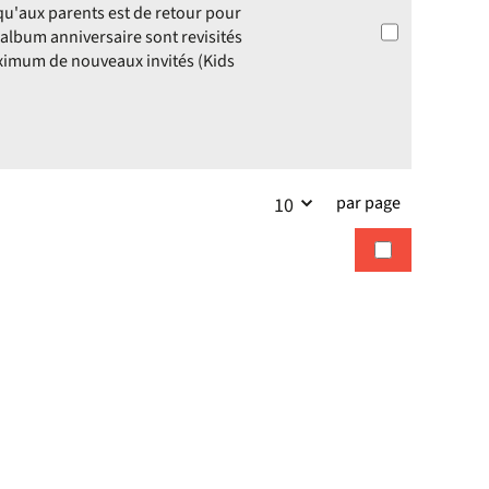
qu'aux parents est de retour pour
t album anniversaire sont revisités
maximum de nouveaux invités (Kids
par page
10