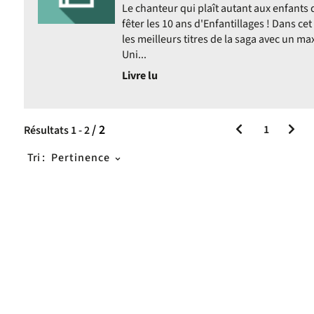
Le chanteur qui plaît autant aux enfants 
fêter les 10 ans d'Enfantillages ! Dans ce
les meilleurs titres de la saga avec un 
Uni...
Livre lu
ent
/ 2
1
Résultats
1
-
2
Tri :
Pertinence