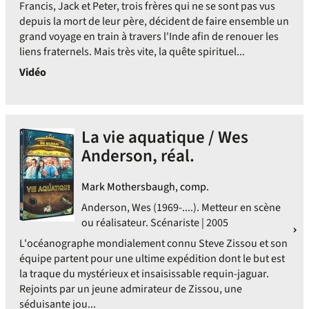
Francis, Jack et Peter, trois frères qui ne se sont pas vus
depuis la mort de leur père, décident de faire ensemble un
grand voyage en train à travers l'Inde afin de renouer les
liens fraternels. Mais très vite, la quête spirituel...
Vidéo
La vie aquatique / Wes
Anderson, réal.
Mark Mothersbaugh, comp.
Anderson, Wes (1969-....). Metteur en scène
ou réalisateur. Scénariste | 2005
L'océanographe mondialement connu Steve Zissou et son
équipe partent pour une ultime expédition dont le but est
la traque du mystérieux et insaisissable requin-jaguar.
Rejoints par un jeune admirateur de Zissou, une
séduisante jou...