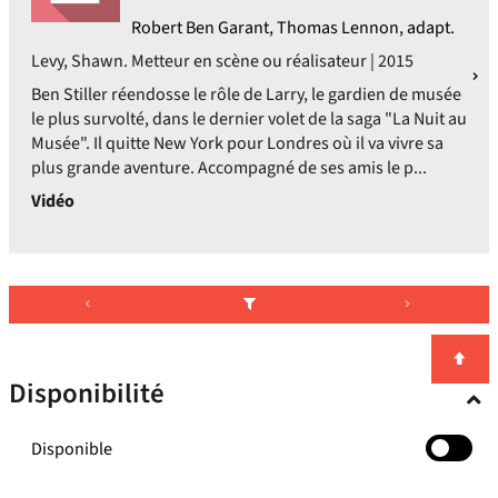
Robert Ben Garant, Thomas Lennon, adapt.
Levy, Shawn. Metteur en scène ou réalisateur | 2015
Ben Stiller réendosse le rôle de Larry, le gardien de musée
le plus survolté, dans le dernier volet de la saga "La Nuit au
Musée". Il quitte New York pour Londres où il va vivre sa
plus grande aventure. Accompagné de ses amis le p...
Vidéo
Disponibilité
-
Disponible
cocher
pour