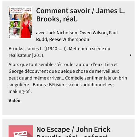
Comment savoir / James L.
Brooks, réal.
avec Jack Nicholson, Owen Wilson, Paul
Rudd, Reese Witherspoon.
Brooks, James L. ((1940-....)). Metteur en scène ou
réalisateur | 2011
Alors que tout semble s'écrouler autour d'eux, Lisa et
George découvrent que quelque chose de merveilleux
peut quand même arriver... Comédie sentimentale un brin
singulière...Bonus : Bêtisier ; scènes additionnelles ;
making-of..
Vidéo
No Escape / John Erick