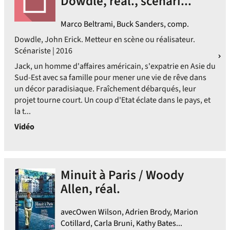
Dowdle, réal., scénari...
Marco Beltrami, Buck Sanders, comp.
Dowdle, John Erick. Metteur en scène ou réalisateur.
Scénariste | 2016
Jack, un homme d'affaires américain, s'expatrie en Asie du
Sud-Est avec sa famille pour mener une vie de rêve dans
un décor paradisiaque. Fraîchement débarqués, leur
projet tourne court. Un coup d'Etat éclate dans le pays, et
la t...
Vidéo
Minuit à Paris / Woody
Allen, réal.
avecOwen Wilson, Adrien Brody, Marion
Cotillard, Carla Bruni, Kathy Bates...