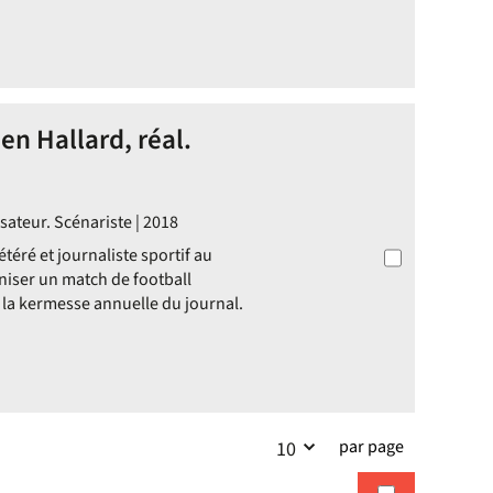
n Hallard, réal.
sateur. Scénariste | 2018
téré et journaliste sportif au
iser un match de football
 la kermesse annuelle du journal.
par page
10