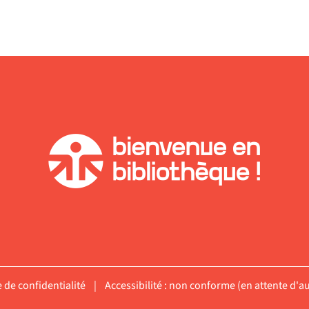
nt
uement
e de confidentialité
|
Accessibilité : non conforme (en attente d'au