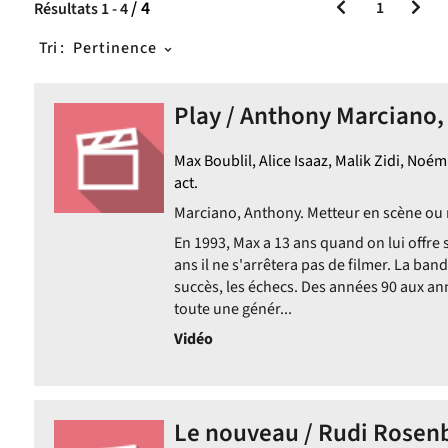
/ 4
1
Résultats
1
-
4
Tri :
Pertinence
Play / Anthony Marciano, 
Max Boublil, Alice Isaaz, Malik Zidi, Noémie
act.
Marciano, Anthony. Metteur en scène ou r
En 1993, Max a 13 ans quand on lui offre
ans il ne s'arrêtera pas de filmer. La ban
succès, les échecs. Des années 90 aux ann
toute une génér...
Vidéo
Le nouveau / Rudi Rosenb