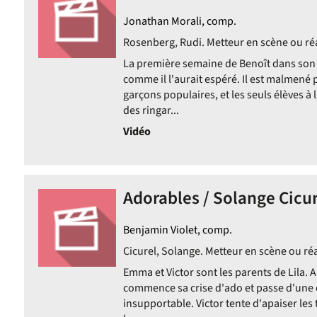
Jonathan Morali, comp.
Rosenberg, Rudi. Metteur en scène ou réa
La première semaine de Benoît dans son 
comme il l'aurait espéré. Il est malmené 
garçons populaires, et les seuls élèves à l
des ringar...
Vidéo
Adorables / Solange Cicure
Benjamin Violet, comp.
Cicurel, Solange. Metteur en scène ou réa
Emma et Victor sont les parents de Lila. Al
commence sa crise d'ado et passe d'une 
insupportable. Victor tente d'apaiser les 