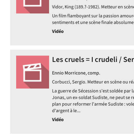
Vidor, King (189.?-1982). Metteur en scèn
Un film flamboyant sur la passion amoure
sentiments et une scène finale absolumen
Vidéo
Les cruels = I crudeli / Se
Ennio Morricone, comp.
Corbucci, Sergio. Metteur en scène ou réa
La guerre de Sécession s'est soldée par l
Jonas, un ex-soldat Sudiste, ne peut se rés
plan pour reformer l'armée Sudiste : vo
d'argent à le...
Vidéo