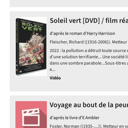
Soleil vert [DVD] / film ré
d'après le roman d'Harry Harrison
Fleischer, Richard ((1916-2006)). Metteur
2022 : la pollution a détruit toute source
d'une solution terrifiante... Une société li
dans une sombre parabole...Sous-titres 
e...
Vidéo
Voyage au bout de la peur 
d'après le livre d'E Ambler
Foster, Norman ((1935-....)). Metteur en s