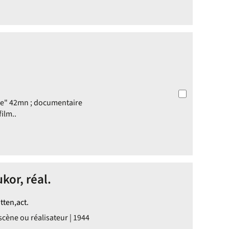
ge" 42mn ; documentaire
ilm..
kor, réal.
ten,act.
scène ou réalisateur | 1944