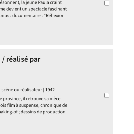
résonnent, la jeune Paula craint
rame devient un spectacle fascinant
/Bonus : documentaire : "Réflexion
/ réalisé par
 scène ou réalisateur | 1942
 province, il retrouve sa nièce
fois film à suspense, chronique de
making-of ; dessins de production