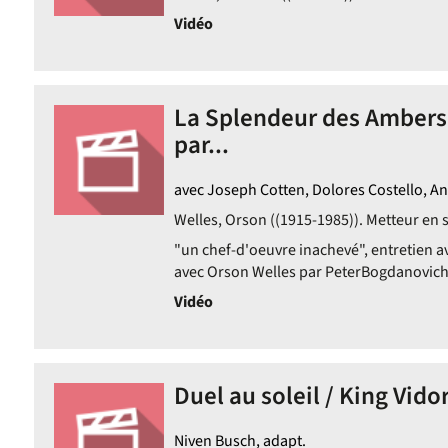
Vidéo
La Splendeur des Amberso
par...
avec Joseph Cotten, Dolores Costello, A
Welles, Orson ((1915-1985)). Metteur en s
"un chef-d'oeuvre inachevé", entretien av
avec Orson Welles par PeterBogdanovich
Vidéo
Duel au soleil / King Vidor
Niven Busch, adapt.