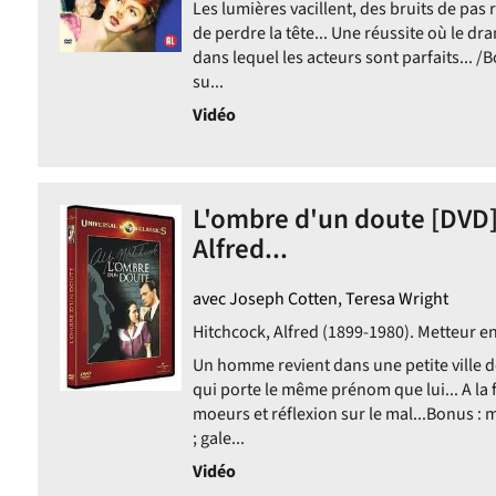
Les lumières vacillent, des bruits de pas 
de perdre la tête... Une réussite où le d
dans lequel les acteurs sont parfaits... 
su...
Vidéo
L'ombre d'un doute [DVD] 
Alfred...
avec Joseph Cotten, Teresa Wright
Hitchcock, Alfred (1899-1980). Metteur en
Un homme revient dans une petite ville de
qui porte le même prénom que lui... A la 
moeurs et réflexion sur le mal...Bonus : 
; gale...
Vidéo