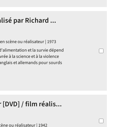
alisé par Richard ...
 en scène ou réalisateur | 1973
 d'alimentation et la survie dépend
vrée à la science et à la violence
anglais et allemands pour sourds
[DVD] / film réalis...
cène ou réalisateur | 1942