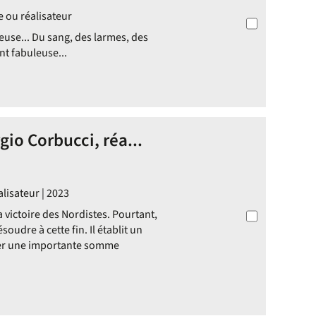
e ou réalisateur
use... Du sang, des larmes, des
t fabuleuse...
rgio Corbucci, réa...
lisateur | 2023
a victoire des Nordistes. Pourtant,
oudre à cette fin. Il établit un
ler une importante somme